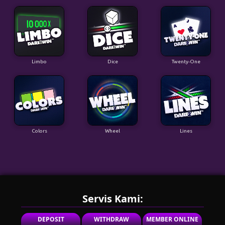
Limbo
Dice
Twenty-One
Colors
Wheel
Lines
Servis Kami:
DEPOSIT
WITHDRAW
MEMBER ONLINE