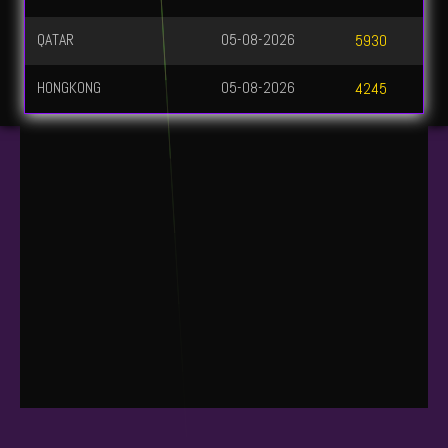
QATAR
05-08-2026
5930
HONGKONG
05-08-2026
4245