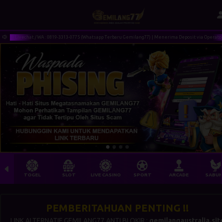
Livechat / WA : 0819-3313-0775 (Whatsapp Terbaru Gemilang77) | Menerima Deposit via Operator XL d
TOGEL
SLOT
LIVE CASINO
SPORT
ARCADE
SABU
PEMBERITAHUAN PENTING !!
LINK ALTERNATIF GEMILANG77 ANTI BLOKIR :
gemilangaustralia.sit