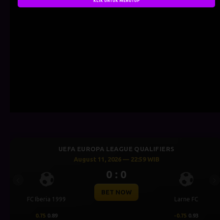
KLIK UNTUK MENUTUP
UEFA EUROPA LEAGUE QUALIFIERS
August 11, 2026 — 22:59 WIB
0 : 0
Previous
Ne
BET NOW
FC Iberia 1999
Larne FC
0.75
0.89
-0.75
0.93