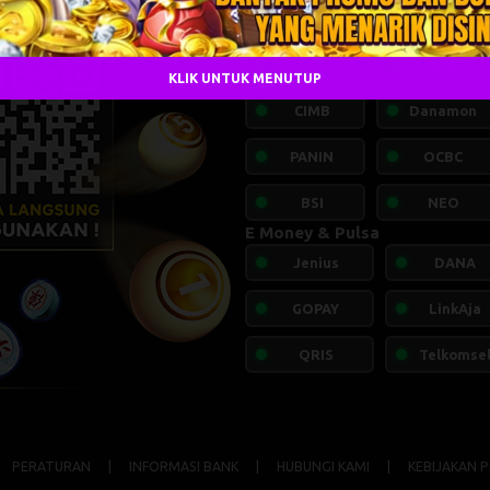
Bank Lokal
BCA
Mandiri
KLIK UNTUK MENUTUP
CIMB
Danamon
PANIN
OCBC
BSI
NEO
E Money & Pulsa
Jenius
DANA
GOPAY
LinkAja
QRIS
Telkomse
PERATURAN
|
INFORMASI BANK
|
HUBUNGI KAMI
|
KEBIJAKAN P