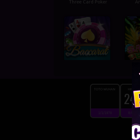
Three Card Poker
A
Baccarat
Sa
TOTO WUHAN
HK SIA
24
1/1/1970
8/8/20