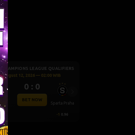
A CHAMPIONS LEAGUE QUALIFIERS
August 11, 2026 — 22:59 WIB
0 : 0
Next
BET NOW
Union Saint-
 Glimt
Gilloise
5
0.88
-0.75
0.94