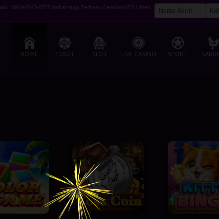
-3313-0775 (Whatsapp Terbaru Gemilang77) | Menerima Deposit via Operator XL dan
HOME
TOGEL
SLOT
LIVE CASINO
SPORT
SABU
rz****nz Berhasil Withdraw Rp 5.824.000,00