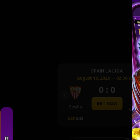
UEFA CHAMPIONS LEAGUE QUALIF
August 12, 2026 — 01:30 WIB
0 : 0
Previous
BET NOW
SK Sturm
Fener
Graz
-0.5
0.95
0.5
0