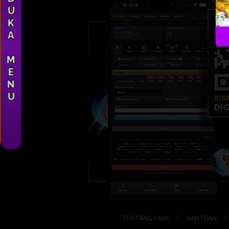
BUKA MENU
TENTANG KAMI
|
BANTUAN
|