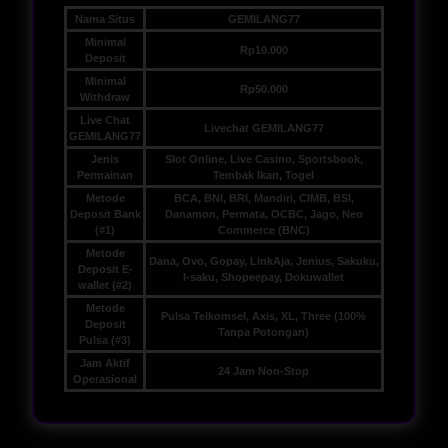
Nama Situs
GEMILANG77
Minimal
Rp10.000
Deposit
Minimal
Rp50.000
Withdraw
Live Chat
Livechat GEMILANG77
GEMILANG77
Jenis
Slot Online, Live Casino, Sportsbook,
Permainan
Tembak Ikan, Togel
Metode
BCA, BNI, BRI, Mandiri, CIMB, BSI,
Deposit Bank
Danamon, Permata, OCBC, Jago, Neo
(#1)
Commerce (BNC)
Metode
Dana, Ovo, Gopay, LinkAja, Jenius, Sakuku,
Deposit E-
I-saku, Shopeepay, Dokuwallet
wallet (#2)
Metode
Pulsa Telkomsel, Axis, XL, Three (100%
Deposit
Tanpa Potongan)
Pulsa (#3)
Jam Aktif
24 Jam Non-Stop
Operasional