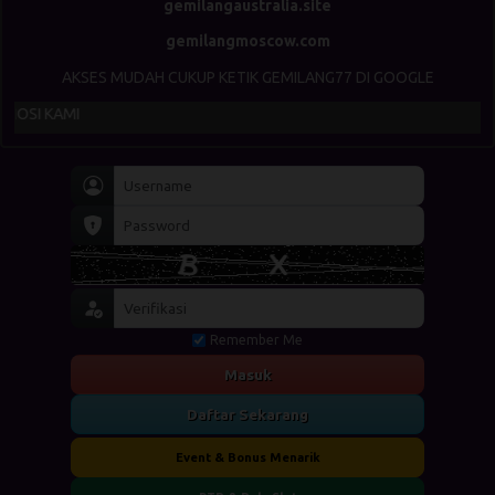
gemilangaustralia.site
gemilangmoscow.com
AKSES MUDAH CUKUP KETIK GEMILANG77 DI GOOGLE
 KAMI
Remember Me
Masuk
Daftar Sekarang
Event & Bonus Menarik