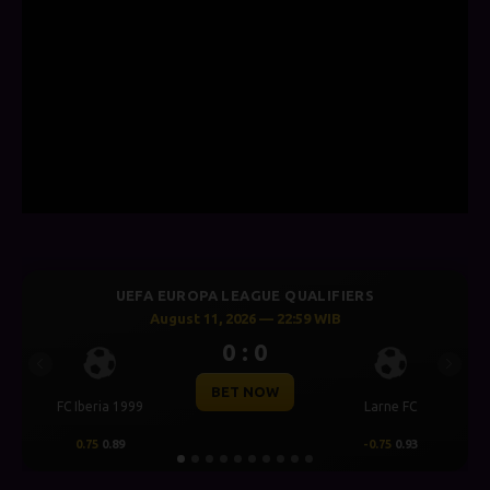
UEFA EUROPA LEAGUE QUALIFIERS
August 11, 2026 — 22:59 WIB
0 : 0
Previous
Next
BET NOW
FC Iberia 1999
Larne FC
0.75
0.89
-0.75
0.93